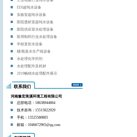
工业电镀行业纯水设备
EDI超纯水设备
实验室超纯水设备
医院透析室超纯水设备
医院供应室水处理设备
医用制药行业水处理设备
学校直饮水设备
桶/瓶装水生产线设备
水处理化学药剂
水处理配件及耗材
2019畅销水处理配件展示
联系我们
河南豫宏美溪环境工程有限公司
总部电话：18638944864
技术咨询：15515822929
手机：13525580805
邮箱：1046672965@qq.com