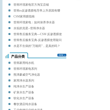
世韩环境家电官方淘宝店铺
世韩ro反渗透膜电导率上升原因有哪
些
CSM家用膜指南
世韩环境家电：如何保养净水器
水垢的克星--世韩净水器
世韩售后服务宝典---CSM 反渗透膜使
用您清楚吗？
世韩售后服务宝典-反渗透膜使用疑问
解答
水是不生病的“万能药”，是真的吗？
产品分类
世韩家用纯水机
世韩环境家电系列
熊津豪威空气净化器
家用净水器系列
纯净水生产设备
矿泉水生产设备
软化水生产设备
餐饮酒店纯水设备